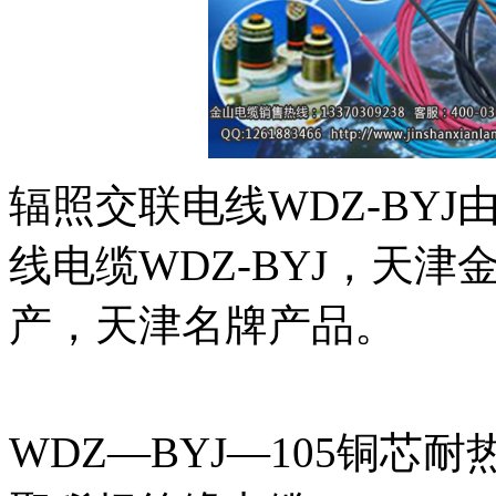
辐照交联电线WDZ-BY
线电缆WDZ-BYJ，天
产，天津名牌产品。
WDZ—BYJ—105铜芯