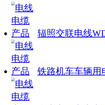
辐照交联电线WDZ
铁路机车车辆用电线