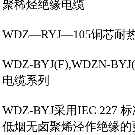
聚稀烃绝缘电缆
WDZ—RYJ—105铜芯耐
WDZ-BYJ(F),WDZN
电缆系列
WDZ-BYJ采用IEC 2
低烟无卤聚烯泾作绝缘的