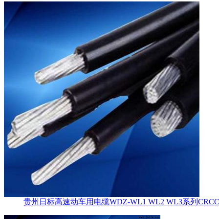
贵州日标高速动车用电缆WDZ-WL1 WL2 WL3系列CR