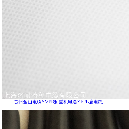
贵州金山电缆YVFB起重机电缆YFFB扁电缆