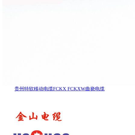
贵州特软移动电缆FCKX FCKXW曲挠电缆