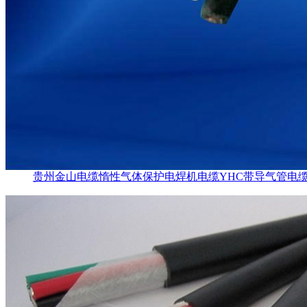
贵州金山电缆惰性气体保护电焊机电缆YHC带导气管电