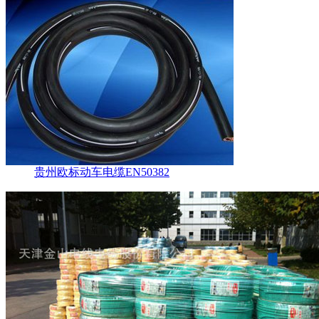
贵州欧标动车电缆EN50382