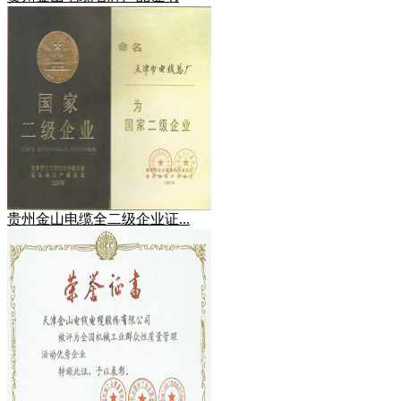
贵州金山电缆全二级企业证...