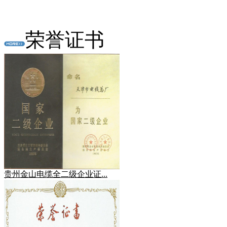
荣誉证书
贵州金山电缆全二级企业证...