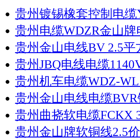
贵州镀锡橡套控制电缆YZK
贵州电缆WDZR金山牌
贵州金山电线BV 2.5平
贵州JBQ电线电缆1140V 
贵州机车电缆WDZ-WL1
贵州金山电线电缆BVR铜芯
贵州曲挠软电缆FCKX 300/
贵州金山牌软铜线2.5价格 B