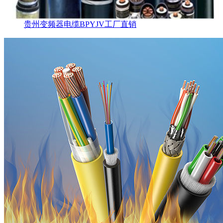
贵州变频器电缆BPYJV工厂直销