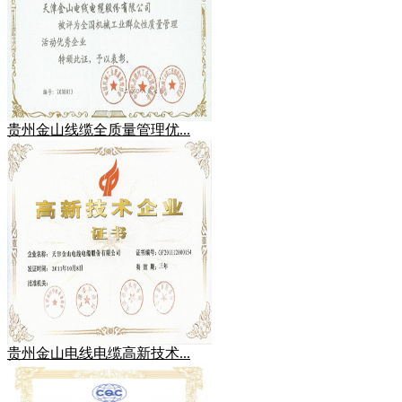
贵州金山线缆全质量管理优...
贵州金山电线电缆高新技术...