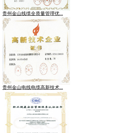
贵州金山线缆全质量管理优...
贵州金山电线电缆高新技术...