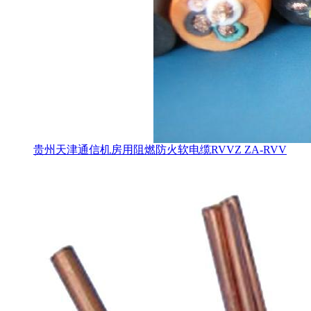
贵州天津通信机房用阻燃防火软电缆RVVZ ZA-RVV